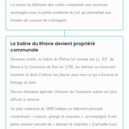
La toiture du bâtiment des cuites comportait une ouverture
aménagée sous la partie surélevée du toit qui permettait aux
fumées de cuisson de s’échapper.
La Saline du Rhône devient propriété
communale
Devenue inutile, la Saline du Rhône fut vendue par LL. EE. de
Berne à la Commune de Bex en 1738, les bernois se réservant
toutefois le droit d’utiliser les places pour tout ce qui concerne le
flottage du bois.
Devenu domaine agricole, l’histoire de l’ancienne saline est plus
difficile à retracer.
Un plan cadastral de 1808 indique un bâtiment principal
comprenant « maison, grange et masures », accompagné d’une
petite annexe servant de « latrines et chambre »
(l’actuelle tour)
.