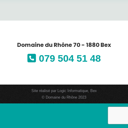
Domaine du Rhône 70 - 1880 Bex
079 504 51 48
Site réalisé par
Logic Informatique, Bex
© Domaine du Rhône 2023