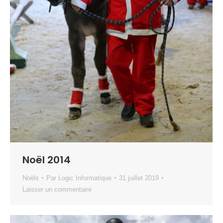
Noël 2014
Noëls
Par
Logic Informatique
31 juillet 2019
Laisser un commentaire