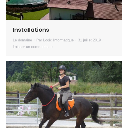
Installations
Le domaine
Par
Logic Informatique
31 juillet 2019
Laisser un commentaire