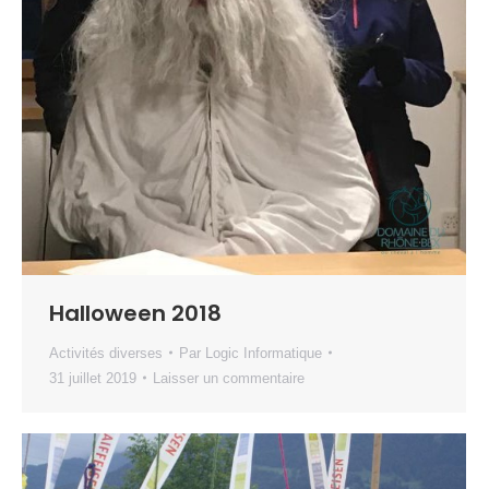
Halloween 2018
Activités diverses
Par
Logic Informatique
31 juillet 2019
Laisser un commentaire