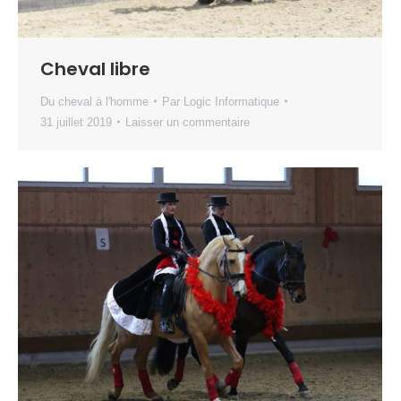
Cheval libre
Du cheval à l'homme
Par
Logic Informatique
31 juillet 2019
Laisser un commentaire