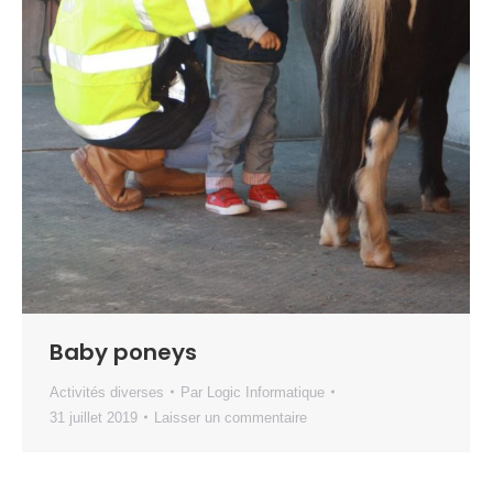
Baby poneys
Activités diverses
Par
Logic Informatique
31 juillet 2019
Laisser un commentaire