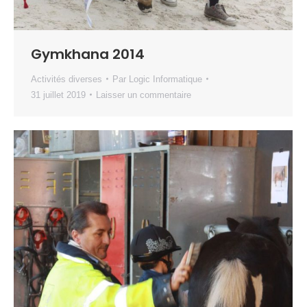
Gymkhana 2014
Activités diverses
Par
Logic Informatique
31 juillet 2019
Laisser un commentaire