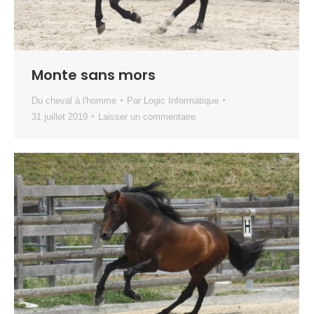
Monte sans mors
Du cheval à l'homme
Par
Logic Informatique
31 juillet 2019
Laisser un commentaire