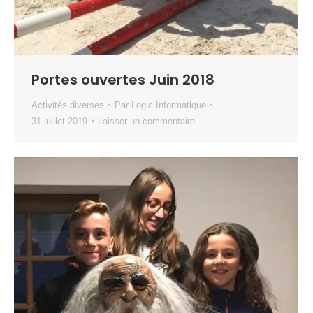
Portes ouvertes Juin 2018
Activités diverses
Par
Logic Informatique
31 juillet 2019
Laisser un commentaire