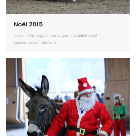
Noël 2015
Noëls
Par
Logic Informatique
31 juillet 2019
Laisser un commentaire