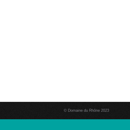
© Domaine du Rhône 2023