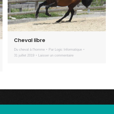
Cheval libre
Du cheval à l'homme
Par
Logic Informatique
31 juillet 2019
Laisser un commentaire