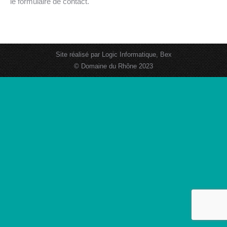
le formulaire de contact.
Site réalisé par
Logic Informatique, Bex
© Domaine du Rhône 2023