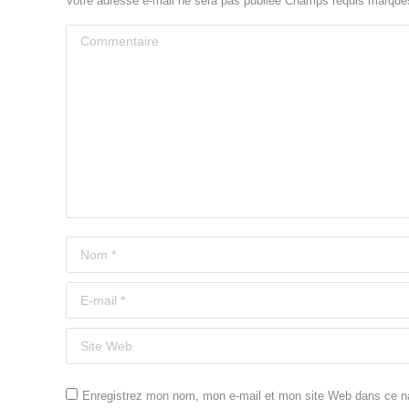
Votre adresse e-mail ne sera pas publiée Champs requis marqu
Commentaire
Nom *
E-mail *
Site Web
Enregistrez mon nom, mon e-mail et mon site Web dans ce nav