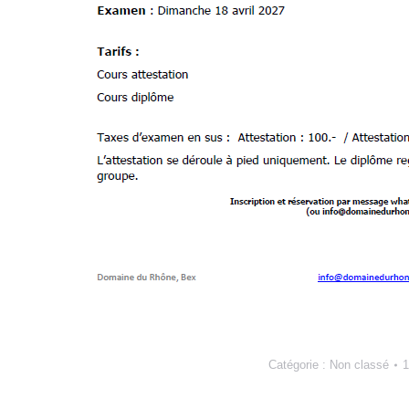
Catégorie :
Non classé
1