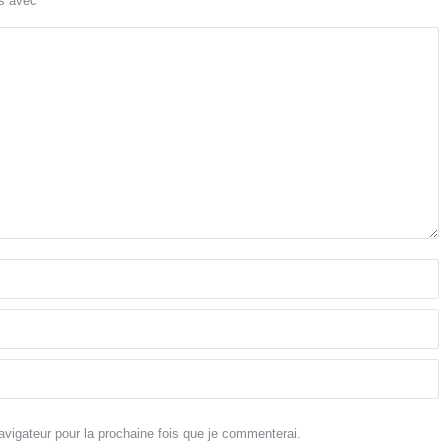
és avec
*
igateur pour la prochaine fois que je commenterai.