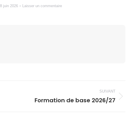
8 juin 2026
Laisser un commentaire
SUIVANT
Formation de base 2026/27
Article
suivant
: