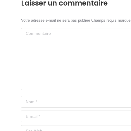
Laisser un commentaire
Votre adresse e-mail ne sera pas publiée Champs requis marqu
Commentaire
Nom *
E-mail *
Site Web