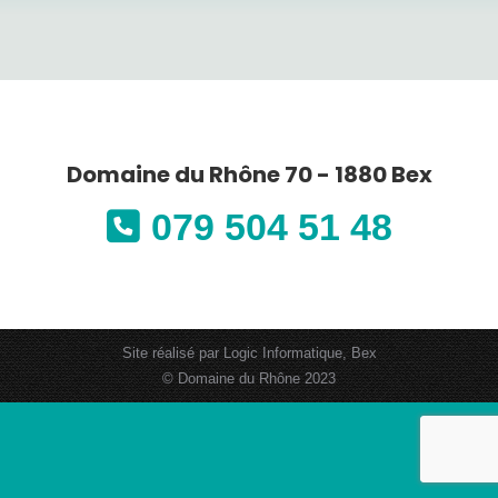
Domaine du Rhône 70 - 1880 Bex
079 504 51 48
Site réalisé par
Logic Informatique, Bex
© Domaine du Rhône 2023