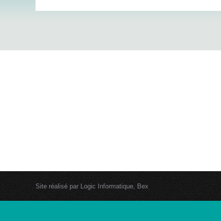
Site réalisé par
Logic Informatique, Bex