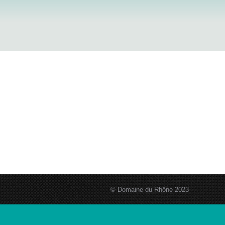
© Domaine du Rhône 2023