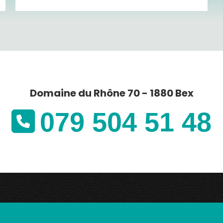
Domaine du Rhône 70 - 1880 Bex
079 504 51 48